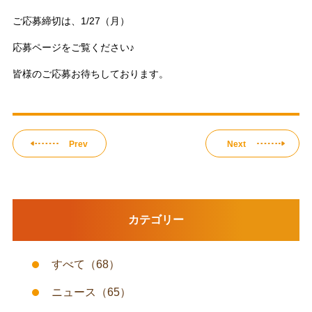
ご応募締切は、1/27（月）
応募ページをご覧ください♪
皆様のご応募お待ちしております。
Prev
Next
カテゴリー
すべて
（68）
ニュース
（65）