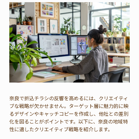
奈良で折込チラシの反響を高めるには、クリエイティ
ブな戦略が欠かせません。ターゲット層に魅力的に映
るデザインやキャッチコピーを作成し、他社との差別
化を図ることがポイントです。以下に、奈良の地域特
性に適したクリエイティブ戦略を紹介します。