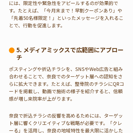
には、限定性や緊急性をアピールするのが効果的で
す。たとえば、「今月末まで！早割クーポンあり」や
「先着50名様限定！」といったメッセージを入れるこ
とで、行動を促進します。
5. メディアミックスで広範囲にアプロー
チ
ポスティングや折込チラシを、SNSやWeb広告と組み
合わせることで、奈良でのターゲット層への認知をさ
らに拡大できます。たとえば、整骨院のチラシにQRコ
ードを掲載し、動画で施術の様子を紹介すると、信頼
感が増し来院率が上がります。
奈良で折込チラシの反響を高めるためには、ターゲッ
ト層に響くクリエイティブな戦略が必要です。「クレ
ーる」を活用し、奈良の地域特性を最大限に活かした