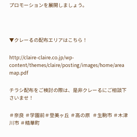
プロモーションを展開しましょう。
▼クレーるの配布エリアはこちら！
http://claire-claire.co.jp/wp-
content/themes/claire/posting/images/home/area
map.pdf
チラシ配布をご検討の際は、是非クレーるにご相談下
さいませ！
＃奈良 ＃学園前＃登美ヶ丘 ＃高の原 ＃生駒市 ＃木津
川市 ＃精華町