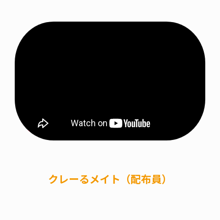
クレーるメイト（配布員）