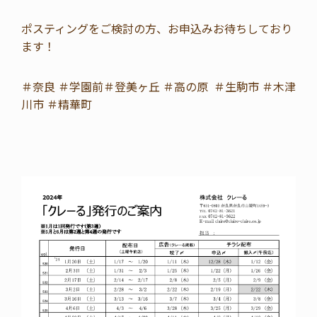
ポスティングをご検討の方、お申込みお待ちしており
ます！
＃奈良 ＃学園前＃登美ヶ丘 ＃高の原 ＃生駒市 ＃木津
川市 ＃精華町