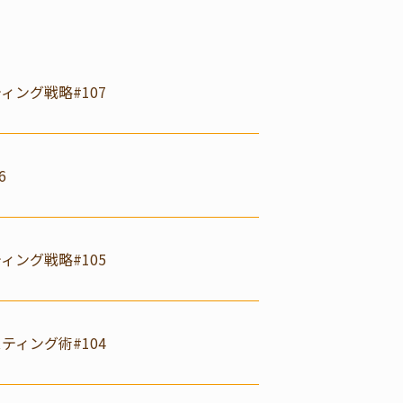
ング戦略#107
6
ング戦略#105
ィング術#104