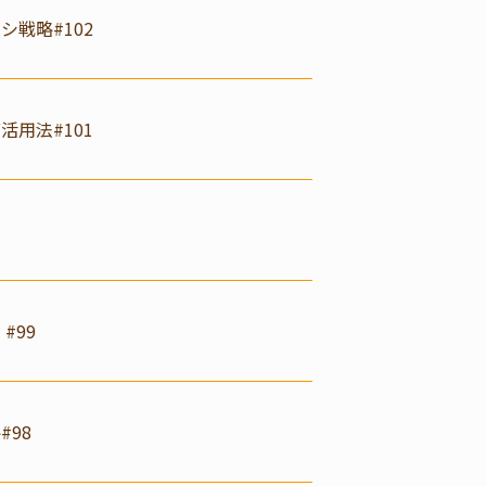
戦略#102
用法#101
#99
98