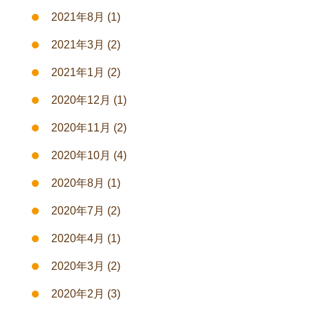
2021年8月
(1)
2021年3月
(2)
2021年1月
(2)
2020年12月
(1)
2020年11月
(2)
2020年10月
(4)
2020年8月
(1)
2020年7月
(2)
2020年4月
(1)
2020年3月
(2)
2020年2月
(3)