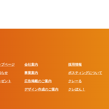
ップページ
会社案内
採用情報
知らせ
事業案内
ポスティングについて
レゼント
広告掲載のご案内
クレーる
デザイン作成のご案内
クレぽん！